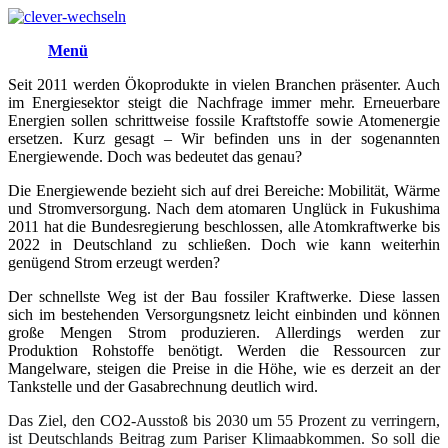
Menü
Seit 2011 werden Ökoprodukte in vielen Branchen präsenter. Auch
im Energiesektor steigt die Nachfrage immer mehr. Erneuerbare
Energien sollen schrittweise fossile Kraftstoffe sowie Atomenergie
ersetzen. Kurz gesagt – Wir befinden uns in der sogenannten
Energiewende. Doch was bedeutet das genau?
Die Energiewende bezieht sich auf drei Bereiche: Mobilität, Wärme
und Stromversorgung. Nach dem atomaren Unglück in Fukushima
2011 hat die Bundesregierung beschlossen, alle Atomkraftwerke bis
2022 in Deutschland zu schließen. Doch wie kann weiterhin
genügend Strom erzeugt werden?
Der schnellste Weg ist der Bau fossiler Kraftwerke. Diese lassen
sich im bestehenden Versorgungsnetz leicht einbinden und können
große Mengen Strom produzieren. Allerdings werden zur
Produktion Rohstoffe benötigt. Werden die Ressourcen zur
Mangelware, steigen die Preise in die Höhe, wie es derzeit an der
Tankstelle und der Gasabrechnung deutlich wird.
Das Ziel, den
CO2
-Ausstoß bis 2030 um 55 Prozent zu verringern,
ist Deutschlands Beitrag zum Pariser Klimaabkommen. So soll die