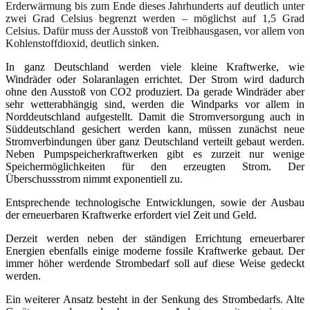
Erderwärmung bis zum Ende dieses Jahrhunderts auf deutlich unter
zwei Grad Celsius begrenzt werden – möglichst auf 1,5 Grad
Celsius. Dafür muss der Ausstoß von Treibhausgasen, vor allem von
Kohlenstoffdioxid, deutlich sinken.
In ganz Deutschland werden viele kleine Kraftwerke, wie
Windräder oder Solaranlagen errichtet. Der Strom wird dadurch
ohne den Ausstoß von CO2 produziert. Da gerade Windräder aber
sehr wetterabhängig sind, werden die Windparks vor allem in
Norddeutschland aufgestellt. Damit die Stromversorgung auch in
Süddeutschland gesichert werden kann, müssen zunächst neue
Stromverbindungen über ganz Deutschland verteilt gebaut werden.
Neben Pumpspeicherkraftwerken gibt es zurzeit nur wenige
Speichermöglichkeiten für den erzeugten Strom. Der
Überschussstrom nimmt exponentiell zu.
Entsprechende technologische Entwicklungen, sowie der Ausbau
der erneuerbaren Kraftwerke erfordert viel Zeit und Geld.
Derzeit werden neben der ständigen Errichtung erneuerbarer
Energien ebenfalls einige moderne fossile Kraftwerke gebaut. Der
immer höher werdende Strombedarf soll auf diese Weise gedeckt
werden.
Ein weiterer Ansatz besteht in der Senkung des Strombedarfs. Alte